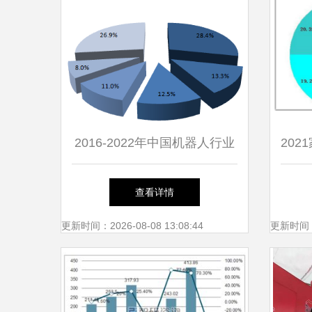
2016-2022年中国机器人行业
20
深度调研及市场前景预测
深度
查看详情
更新时间：2026-08-08 13:08:44
更新时间：20