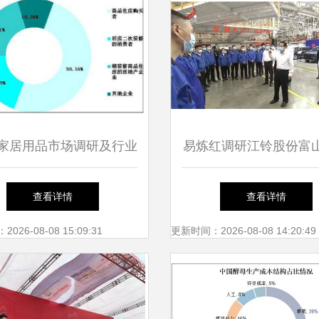
21家居用品市场调研及行业
易炼红调研江铃股份富
分析 新常态下的变革与
洞察市场需求，驱动高
查看详情
查看详情
机遇
展
26-08-08 15:09:31
更新时间：2026-08-08 14:20:49