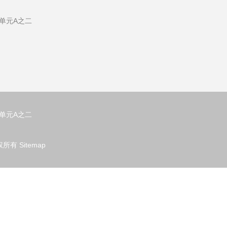
单元A之二
单元A之二
权所有
Sitemap