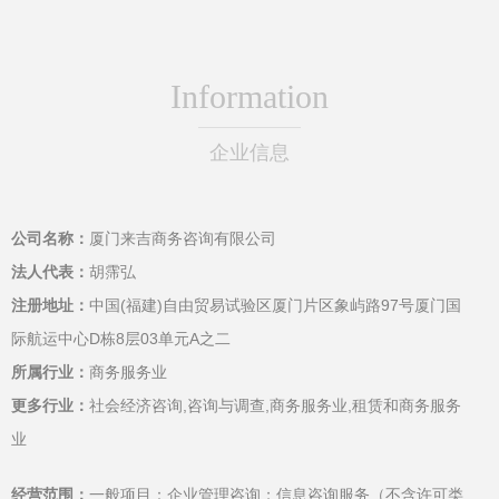
Information
企业信息
公司名称：
厦门来吉商务咨询有限公司
法人代表：
胡霈弘
注册地址：
中国(福建)自由贸易试验区厦门片区象屿路97号厦门国
际航运中心D栋8层03单元A之二
所属行业：
商务服务业
更多行业：
社会经济咨询,咨询与调查,商务服务业,租赁和商务服务
业
经营范围：
一般项目：企业管理咨询；信息咨询服务（不含许可类