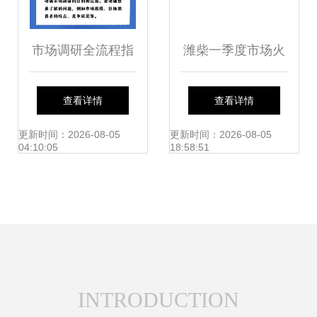
市场调研全流程指
潍柴一季度市场火
南 从目标到策略
热，谭旭光深入一
查看详情
查看详情
线调研慰问
更新时间：2026-08-05
更新时间：2026-08-05
04:10:05
18:58:51
INTRODUCTION