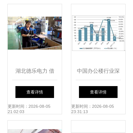
与机遇
量发展
湖北德乐电力 借
中国办公楼行业深
力“新基建” 抢抓新
度调研与市场前景
查看详情
查看详情
机遇 市场调研
预测报告（2018-
更新时间：2026-08-05
更新时间：2026-08-05
21:02:03
23:31:13
2024年）