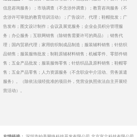
信息咨询服务）；市场调查（不含涉外调查）；教育咨询服务（不
含涉许可审批的教育培训活动）；广告设计、代理；鞋帽批发；广
告发布；图文设计制作；会议及展览服务；企业会员积分管理服
务；办公服务；互联网销售（除销售需要许可的商品）；销售代
理；国内贸易代理；家用纺织制成品制造；服装辅料销售；针纺织
品销售；服装服饰批发；制鞋原辅材料销售；机械零件、零部件销
售；五金产品批发；服装服饰零售；针纺织品及原料销售；鞋帽零
售；五金产品零售；人力资源服务（不含职业中介活动、劳务派遣
服务）。（除依法须经批准的项目外，凭营业执照依法自主开展经
营活动）。
友情链接：
深圳市铂美网络科技开发有限公司
北京宣立科技有限公司