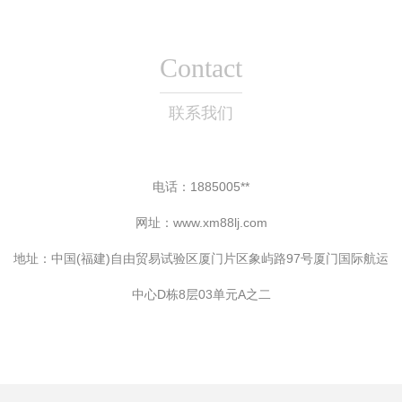
Contact
联系我们
电话：1885005**
网址：
www.xm88lj.com
地址：中国(福建)自由贸易试验区厦门片区象屿路97号厦门国际航运
中心D栋8层03单元A之二