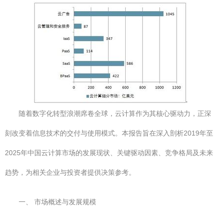
随着数字化转型浪潮席卷全球，云计算作为其核心驱动力，正深
刻改变着信息技术的交付与使用模式。本报告旨在深入剖析2019年至
2025年中国云计算市场的发展现状、关键驱动因素、竞争格局及未来
趋势，为相关企业与投资者提供决策参考。
一、 市场概述与发展规模