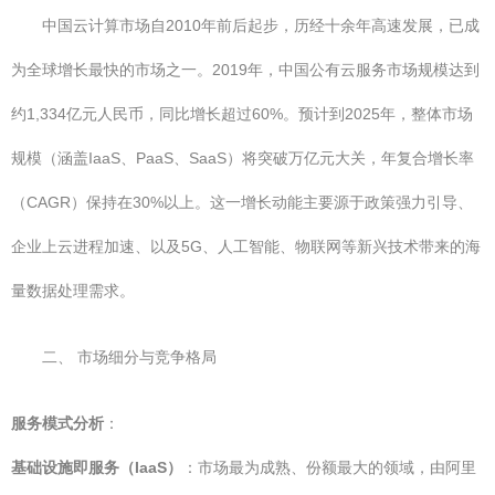
中国云计算市场自2010年前后起步，历经十余年高速发展，已成
为全球增长最快的市场之一。2019年，中国公有云服务市场规模达到
约1,334亿元人民币，同比增长超过60%。预计到2025年，整体市场
规模（涵盖IaaS、PaaS、SaaS）将突破万亿元大关，年复合增长率
（CAGR）保持在30%以上。这一增长动能主要源于政策强力引导、
企业上云进程加速、以及5G、人工智能、物联网等新兴技术带来的海
量数据处理需求。
二、 市场细分与竞争格局
服务模式分析
：
基础设施即服务（IaaS）
：市场最为成熟、份额最大的领域，由阿里