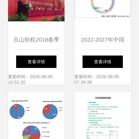
京山轻机2018春季
2022-2027年中国
新品展示会盛大开
酵母行业市场调研
查看详情
查看详情
幕，颠覆性产品引
及未来发展趋势预
更新时间：2026-08-05
更新时间：2026-08-05
10:52:20
07:39:39
领行业潮流
测报告