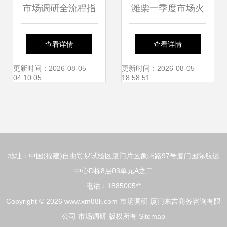
市场调研全流程指
潍柴一季度市场火
南 从目标到策略
热，谭旭光深入一
查看详情
查看详情
线调研慰问
更新时间：2026-08-05
更新时间：2026-08-05
04:10:05
18:58:51
地址：中国(福建)自由贸易试验区厦门片区象屿路97号厦门国际航运
中心D栋8层03单元A之二
电话：1885005**
Copyright © 2026
www.xm88lj.com
市场调研
厦门来吉商务咨询有限
公司
市场调研
版权所有
Sitemap